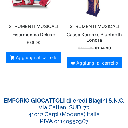
STRUMENTI MUSICALI
STRUMENTI MUSICALI
Fisarmonica Deluxe
Cassa Karaoke Bluetooth
Londra
€
59,90
€
149,90
€
134,90
Aggiungi al carrello
Aggiungi al carrello
EMPORIO GIOCATTOLI di eredi Biagini S.N.C.
Via Cattani SUD ,73
41012 Carpi (Modena) Italia
P.IVA 01140550367