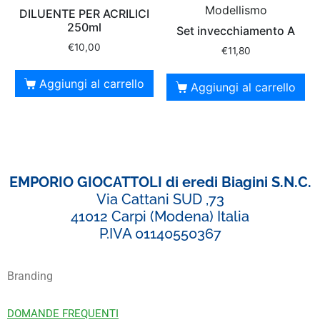
Modellismo
DILUENTE PER ACRILICI
250ml
Set invecchiamento A
€
10,00
€
11,80
Aggiungi al carrello
Aggiungi al carrello
EMPORIO GIOCATTOLI di eredi Biagini S.N.C.
Via Cattani SUD ,73
41012 Carpi (Modena) Italia
P.IVA 01140550367
Branding
DOMANDE FREQUENTI