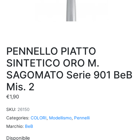
PENNELLO PIATTO
SINTETICO ORO M.
SAGOMATO Serie 901 BeB
Mis. 2
€
1,90
SKU:
26150
Categories:
COLORI
,
Modellismo
,
Pennelli
Marchio:
BeB
Disponibile