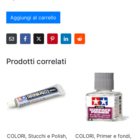
Aggiungi al carrello
Prodotti correlati
COLORI, Stucchi e Polish,
COLORI, Primer e fondi,