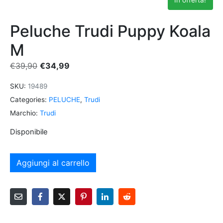
Peluche Trudi Puppy Koala
M
€
39,90
€
34,99
SKU:
19489
Categories:
PELUCHE
,
Trudi
Marchio:
Trudi
Disponibile
Aggiungi al carrello