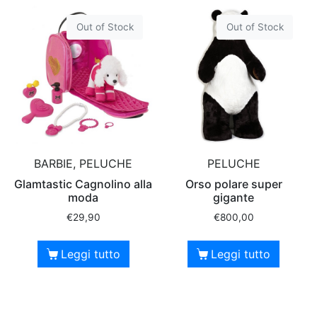
Out of Stock
Out of Stock
BARBIE, PELUCHE
PELUCHE
Glamtastic Cagnolino alla
Orso polare super
moda
gigante
€
29,90
€
800,00
Leggi tutto
Leggi tutto