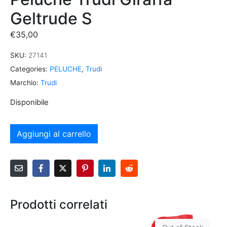
Geltrude S
€
35,00
SKU:
27141
Categories:
PELUCHE
,
Trudi
Marchio:
Trudi
Disponibile
Aggiungi al carrello
Prodotti correlati