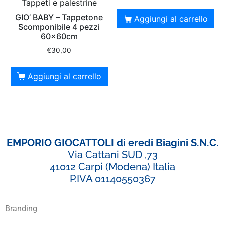
Tappeti e palestrine
GIO’ BABY – Tappetone
Aggiungi al carrello
Scomponibile 4 pezzi
60x60cm
€
30,00
Aggiungi al carrello
EMPORIO GIOCATTOLI di eredi Biagini S.N.C.
Via Cattani SUD ,73
41012 Carpi (Modena) Italia
P.IVA 01140550367
Branding