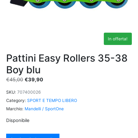
In offerta!
Pattini Easy Rollers 35-38
Boy blu
€
45,00
€
39,90
SKU:
707400026
Category:
SPORT E TEMPO LIBERO
Marchio:
Mandelli / SportOne
Disponibile