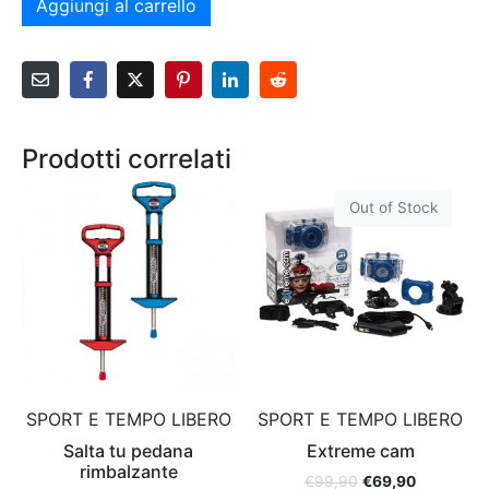
Aggiungi al carrello
Prodotti correlati
Out of Stock
SPORT E TEMPO LIBERO
SPORT E TEMPO LIBERO
Salta tu pedana
Extreme cam
rimbalzante
€
99,90
€
69,90