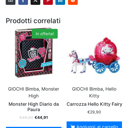
Prodotti correlati
In offerta!
GIOCHI Bimba, Monster
GIOCHI Bimba, Hello
High
Kitty
Monster High Diario da
Carrozza Hello Kitty Fairy
Paura
€
29,90
€
49,90
€
44,91
Aggiungi al carrello