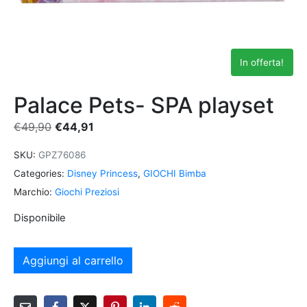
In offerta!
Palace Pets- SPA playset
€
49,90
€
44,91
SKU:
GPZ76086
Categories:
Disney Princess
,
GIOCHI Bimba
Marchio:
Giochi Preziosi
Disponibile
Aggiungi al carrello