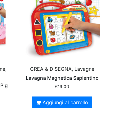
ne,
CREA & DISEGNA, Lavagne
Lavagna Magnetica Sapientino
 Pig
€
19,00
Aggiungi al carrello