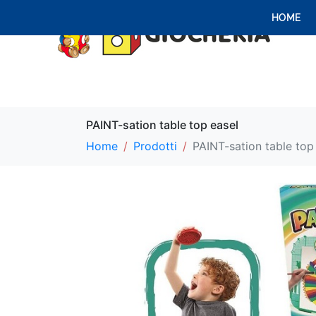
HOME
PAINT-sation table top easel
Home
Prodotti
PAINT-sation table top