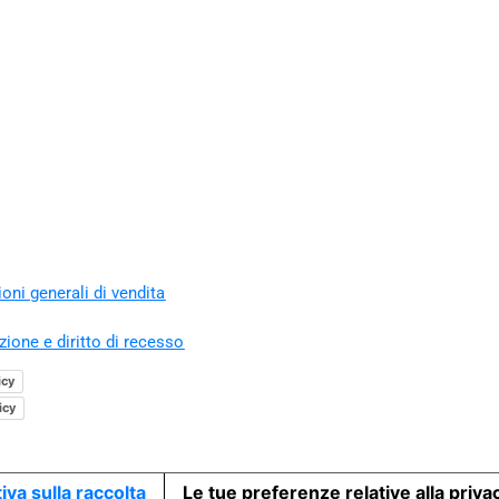
oni generali di vendita
zione e diritto di recesso
icy
icy
iva sulla raccolta
Le tue preferenze relative alla priva