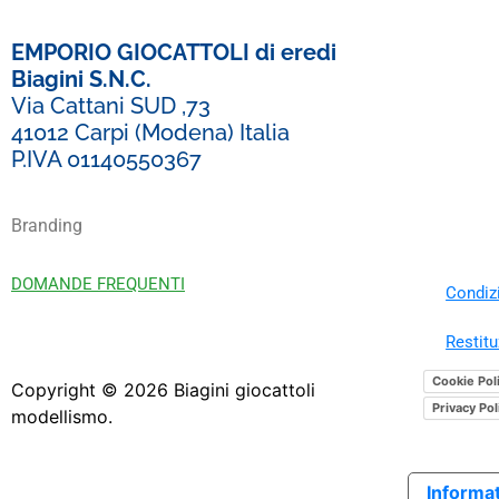
EMPORIO GIOCATTOLI di eredi
Biagini S.N.C.
Via Cattani SUD ,73
41012 Carpi (Modena) Italia
P.IVA 01140550367
Branding
DOMANDE FREQUENTI
Condizi
Restitu
Cookie Pol
Copyright ©
2026
Biagini giocattoli
Privacy Pol
modellismo.
Informat