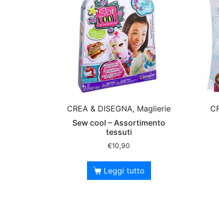
CREA & DISEGNA, Maglierie
CR
Sew cool – Assortimento
tessuti
€
10,90
Leggi tutto