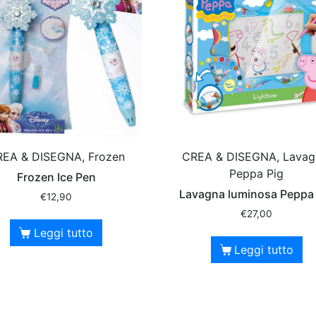
EA & DISEGNA, Frozen
CREA & DISEGNA, Lavag
Peppa Pig
Frozen Ice Pen
Lavagna luminosa Peppa
€
12,90
€
27,00
Leggi tutto
Leggi tutto