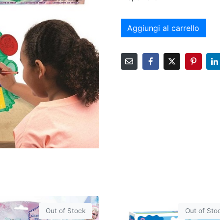
Aggiungi al carrello
Out of Stock
Out of Sto