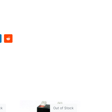
ck
Out of Stock