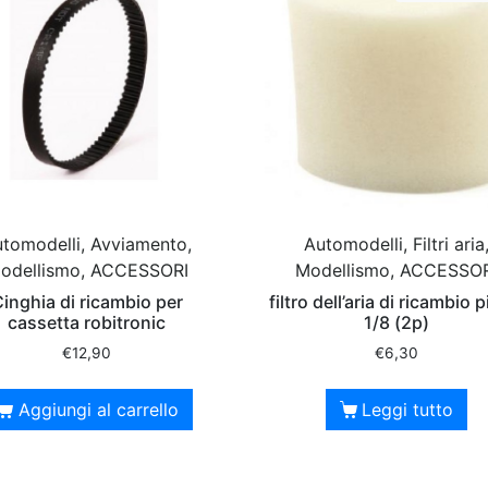
tomodelli, Avviamento,
Automodelli, Filtri aria
odellismo, ACCESSORI
Modellismo, ACCESSO
inghia di ricambio per
filtro dell’aria di ricambio p
cassetta robitronic
1/8 (2p)
€
12,90
€
6,30
Aggiungi al carrello
Leggi tutto