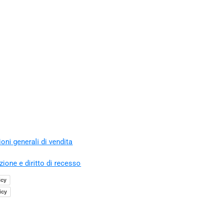
oni generali di vendita
zione e diritto di recesso
icy
icy