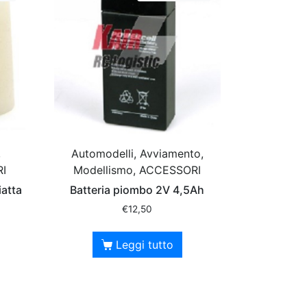
,
Automodelli, Avviamento,
RI
Modellismo, ACCESSORI
iatta
Batteria piombo 2V 4,5Ah
€
12,50
Leggi tutto