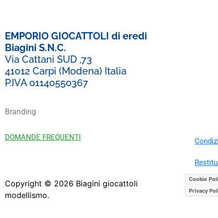
EMPORIO GIOCATTOLI di eredi
Biagini S.N.C.
Via Cattani SUD ,73
41012 Carpi (Modena) Italia
P.IVA 01140550367
Branding
DOMANDE FREQUENTI
Condizi
Restitu
Cookie Pol
Copyright ©
2026
Biagini giocattoli
Privacy Pol
modellismo.