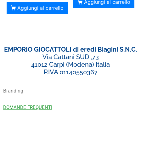
Aggiungi al carrello
Aggiungi al carrello
EMPORIO GIOCATTOLI di eredi Biagini S.N.C.
Via Cattani SUD ,73
41012 Carpi (Modena) Italia
P.IVA 01140550367
Branding
DOMANDE FREQUENTI