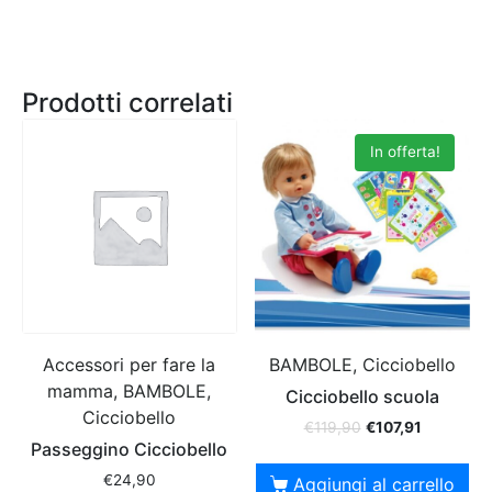
Prodotti correlati
In offerta!
Accessori per fare la
BAMBOLE, Cicciobello
mamma, BAMBOLE,
Cicciobello scuola
Cicciobello
€
119,90
€
107,91
Passeggino Cicciobello
€
24,90
Aggiungi al carrello