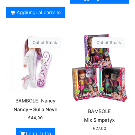
Aggiungi al carrello
Out of Stock
Out of Stock
BAMBOLE, Nancy
Nancy – Sulla Neve
BAMBOLE
€
44,90
Mix Simpatyx
€
27,00
Leggi tutto