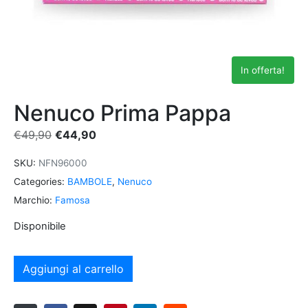
In offerta!
Nenuco Prima Pappa
€
49,90
€
44,90
SKU:
NFN96000
Categories:
BAMBOLE
,
Nenuco
Marchio:
Famosa
Disponibile
Aggiungi al carrello