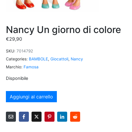
Nancy Un giorno di colore
€
29,90
SKU:
7014792
Categories:
BAMBOLE
,
Giocattoli
,
Nancy
Marchio:
Famosa
Disponibile
Aggiungi al carrello