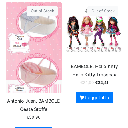
Out of Stock
Out of Stock
BAMBOLE, Hello Kitty
Hello Kitty Trosseau
€
24,90
€
22,41
Leggi tutto
Antonio Juan, BAMBOLE
Cesta Stoffa
€
39,90