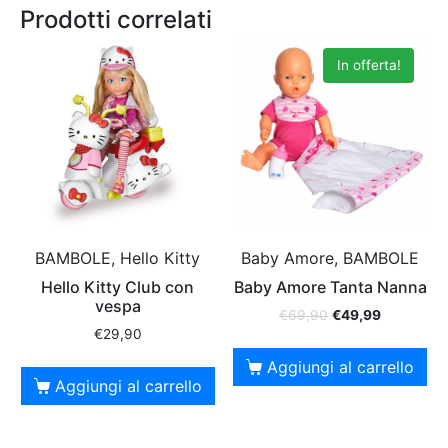
Prodotti correlati
In offerta!
BAMBOLE, Hello Kitty
Baby Amore, BAMBOLE
Hello Kitty Club con
Baby Amore Tanta Nanna
vespa
€
69,90
€
49,99
€
29,90
Aggiungi al carrello
Aggiungi al carrello