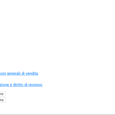
oni generali di vendita
zione e diritto di recesso
icy
icy