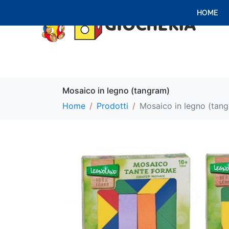
HOME
Mosaico in legno (tangram)
Home
Prodotti
Mosaico in legno (tan