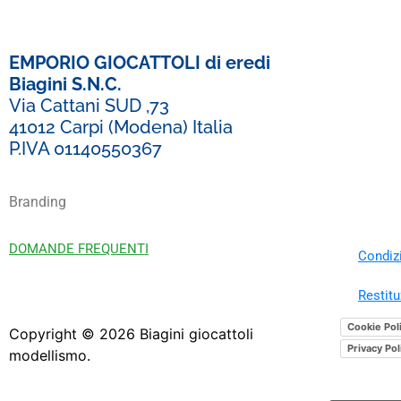
EMPORIO GIOCATTOLI di eredi
Biagini S.N.C.
Via Cattani SUD ,73
41012 Carpi (Modena) Italia
P.IVA 01140550367
Branding
DOMANDE FREQUENTI
Condizi
Restitu
Cookie Pol
Copyright ©
2026
Biagini giocattoli
Privacy Pol
modellismo.