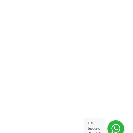
Hai
bisogno