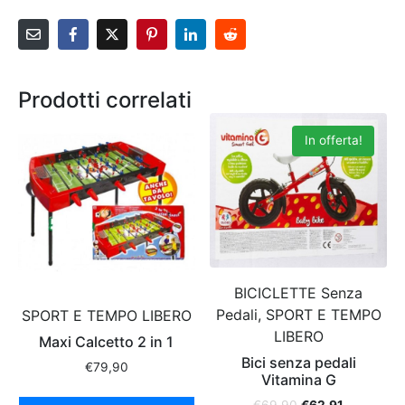
Prodotti correlati
In offerta!
BICICLETTE Senza
Pedali, SPORT E TEMPO
SPORT E TEMPO LIBERO
LIBERO
Maxi Calcetto 2 in 1
Bici senza pedali
€
79,90
Vitamina G
€
69,90
€
62,91