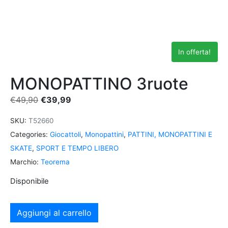
In offerta!
MONOPATTINO 3ruote
€
49,90
€
39,99
SKU:
T52660
Categories:
Giocattoli
,
Monopattini
,
PATTINI, MONOPATTINI E
SKATE
,
SPORT E TEMPO LIBERO
Marchio:
Teorema
Disponibile
Aggiungi al carrello