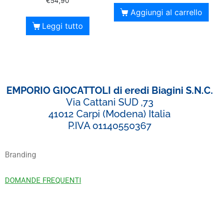
€
54,90
Aggiungi al carrello
Leggi tutto
EMPORIO GIOCATTOLI di eredi Biagini S.N.C.
Via Cattani SUD ,73
41012 Carpi (Modena) Italia
P.IVA 01140550367
Branding
DOMANDE FREQUENTI