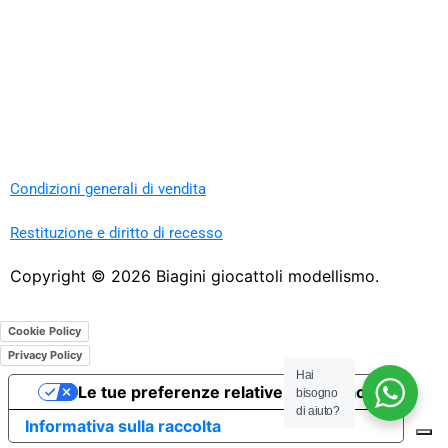
Condizioni generali di vendita
Restituzione e diritto di recesso
Copyright ©
2026
Biagini giocattoli modellismo.
Cookie Policy
Privacy Policy
Hai
Le tue preferenze relative alla privacy
bisogno
di aiuto?
Informativa sulla raccolta