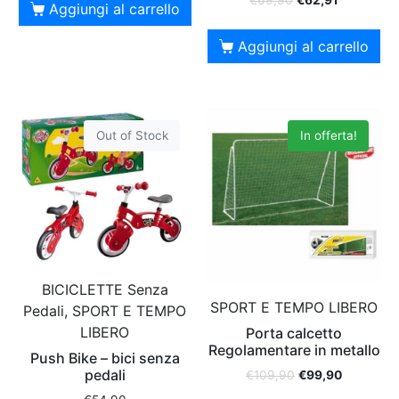
Aggiungi al carrello
Aggiungi al carrello
Out of Stock
In offerta!
BICICLETTE Senza
SPORT E TEMPO LIBERO
Pedali, SPORT E TEMPO
LIBERO
Porta calcetto
Regolamentare in metallo
Push Bike – bici senza
pedali
€
109,90
€
99,90