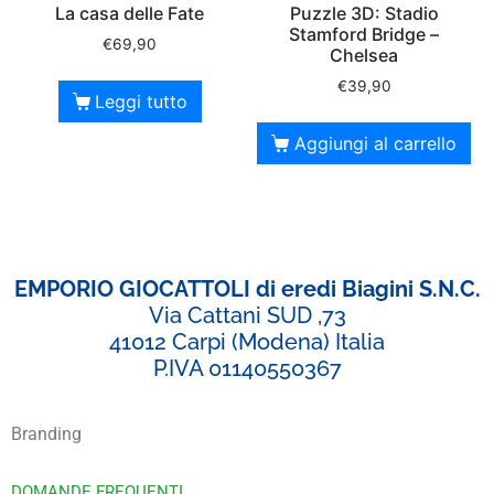
La casa delle Fate
Puzzle 3D: Stadio
Stamford Bridge –
€
69,90
Chelsea
€
39,90
Leggi tutto
Aggiungi al carrello
EMPORIO GIOCATTOLI di eredi Biagini S.N.C.
Via Cattani SUD ,73
41012 Carpi (Modena) Italia
P.IVA 01140550367
Branding
DOMANDE FREQUENTI