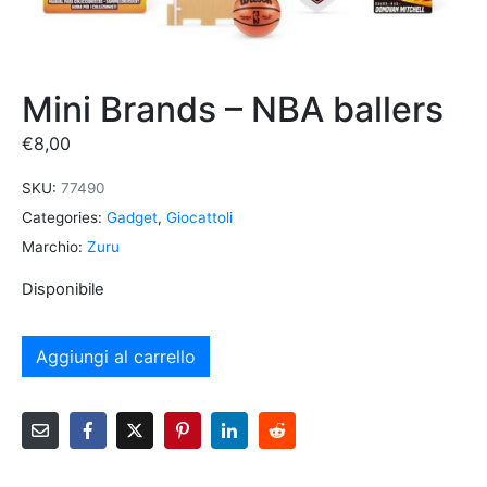
Mini Brands – NBA ballers
€
8,00
SKU:
77490
Categories:
Gadget
,
Giocattoli
Marchio:
Zuru
Disponibile
Aggiungi al carrello