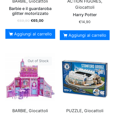
BARBIE, Giocattoli
ACTION FIGURES,
Giocattoli
Barbie e il guardaroba
glitter motorizzato
Harry Potter
€
69,90
€
65,00
€
14,90
Aggiungi al carrello
Aggiungi al carrello
Out of Stock
BARBIE, Giocattoli
PUZZLE, Giocattoli