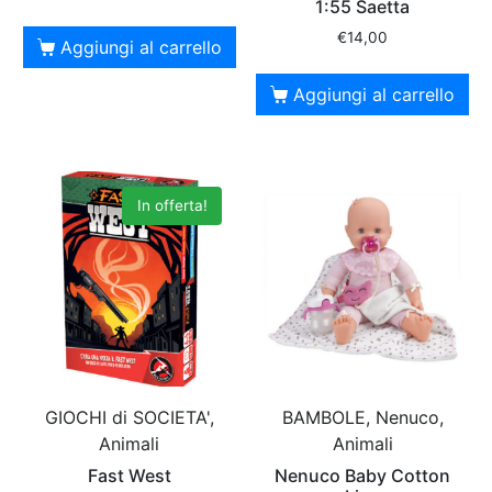
1:55 Saetta
€
14,00
Aggiungi al carrello
Aggiungi al carrello
In offerta!
GIOCHI di SOCIETA',
BAMBOLE, Nenuco,
Animali
Animali
Fast West
Nenuco Baby Cotton