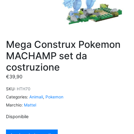
Mega Construx Pokemon
MACHAMP set da
costruzione
€
39,90
SKU:
HTH70
Categories:
Animali
,
Pokemon
Marchio:
Mattel
Disponibile