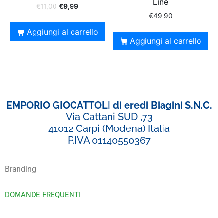
Line
€
11,00
€
9,99
€
49,90
Aggiungi al carrello
Aggiungi al carrello
EMPORIO GIOCATTOLI di eredi Biagini S.N.C.
Via Cattani SUD ,73
41012 Carpi (Modena) Italia
P.IVA 01140550367
Branding
DOMANDE FREQUENTI