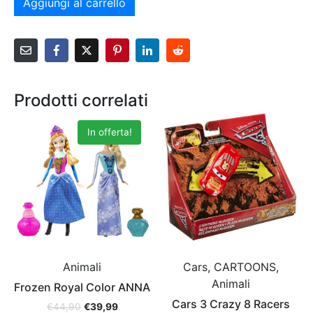
Aggiungi al carrello
Prodotti correlati
In offerta!
Animali
Cars, CARTOONS,
Animali
Frozen Royal Color ANNA
Cars 3 Crazy 8 Racers
€
44,90
€
39,99