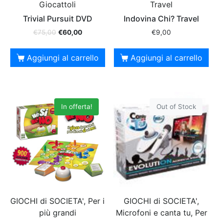
Giocattoli
Travel
Trivial Pursuit DVD
Indovina Chi? Travel
€
75,00
€
60,00
€
9,00
Aggiungi al carrello
Aggiungi al carrello
In offerta!
Out of Stock
GIOCHI di SOCIETA', Per i
GIOCHI di SOCIETA',
più grandi
Microfoni e canta tu, Per