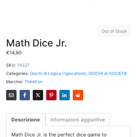
Out of Stock
Math Dice Jr.
€
14,90
SKU:
76327
Categories:
Giochi di Logica (1giocatore)
,
GIOCHI di SOCIETA'
Marchio:
ThinkFun
Descrizione
Informazioni aggiuntive
Math Dice Jr. is the perfect dice game to