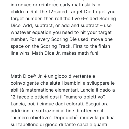
introduce or reinforce early math skills in
children. Roll the 12-sided Target Die to get your
target number, then roll the five 6-sided Scoring
Dice. Add, subtract, or add and subtract – use
whatever equation you need to hit your target
number. For every Scoring Die used, move one
space on the Scoring Track. First to the finish
line wins! Math Dice Jr. makes math fun!
Math Dice® Jr. è un gioco divertente e
coinvolgente che aiuta i bambini a sviluppare le
abilità matematiche elementari. Lancia il dado a
12 facce e ottieni così il “numero obiettivo”.
Lancia, poi, i cinque dadi colorati. Esegui ora
addizioni e sottrazioni al fine di ottenere il
“numero obiettivo”. Dopodiché, muovi la pedina
sul tabellone di gioco di tante caselle quanti