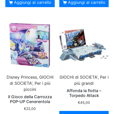
Aggiungi al carrello
Aggiungi al carrello
Disney Princess, GIOCHI
GIOCHI di SOCIETA', Per i
di SOCIETA', Per i più
più grandi
piccini
Affonda la flotta –
Torpedo Attack
Il Gioco della Carrozza
POP-UP Cenerentola
€
45,00
€
22,00