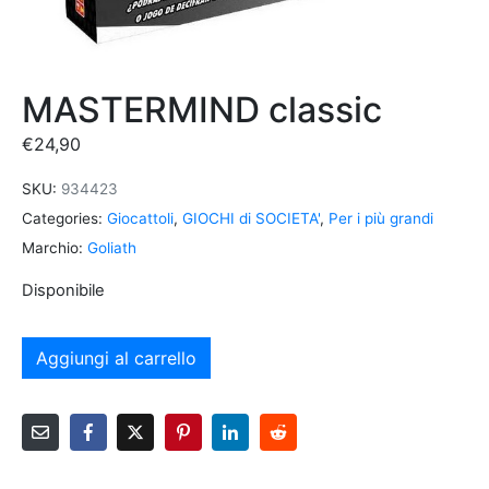
MASTERMIND classic
€
24,90
SKU:
934423
Categories:
Giocattoli
,
GIOCHI di SOCIETA'
,
Per i più grandi
Marchio:
Goliath
Disponibile
Aggiungi al carrello