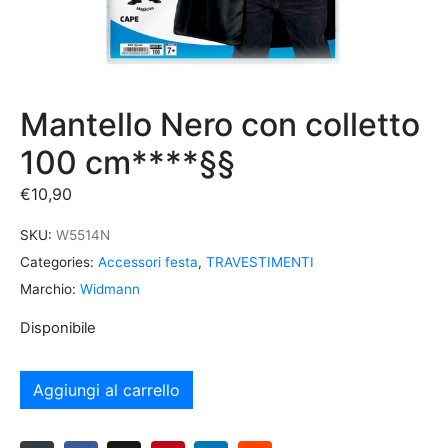
Mantello Nero con colletto
100 cm****§§
€
10,90
SKU:
W5514N
Categories:
Accessori festa
,
TRAVESTIMENTI
Marchio:
Widmann
Disponibile
Aggiungi al carrello