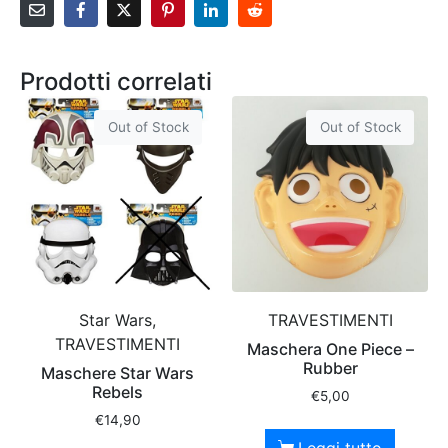
Prodotti correlati
Out of Stock
Out of Stock
Star Wars,
TRAVESTIMENTI
TRAVESTIMENTI
Maschera One Piece –
Rubber
Maschere Star Wars
Rebels
€
5,00
€
14,90
Leggi tutto