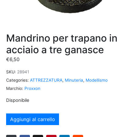
Mandrino per trapano in
acciaio a tre ganasce
€
6,50
SKU:
28941
Categories:
ATTREZZATURA
,
Minuteria
,
Modellismo
Marchio:
Proxxon
Disponibile
Aggiungi al carrello