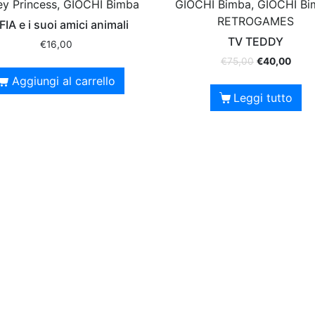
ey Princess, GIOCHI Bimba
GIOCHI Bimba, GIOCHI Bi
RETROGAMES
IA e i suoi amici animali
TV TEDDY
€
16,00
€
75,00
€
40,00
Aggiungi al carrello
Leggi tutto