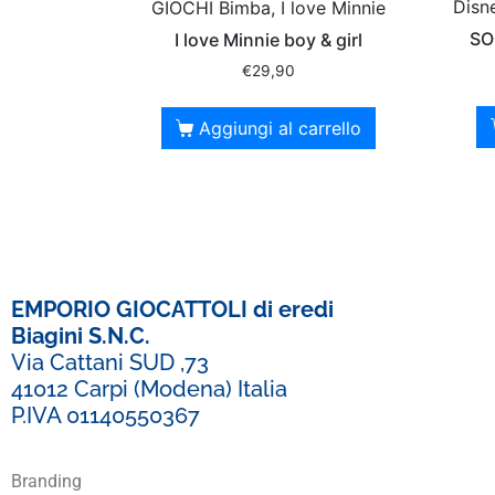
Disn
GIOCHI Bimba, I love Minnie
SOF
I love Minnie boy & girl
€
29,90
Aggiungi al carrello
EMPORIO GIOCATTOLI di eredi
Biagini S.N.C.
Via Cattani SUD ,73
41012 Carpi (Modena) Italia
P.IVA 01140550367
Branding