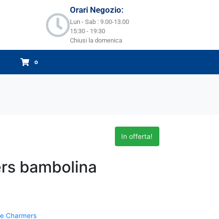
Orari Negozio:
Lun - Sab : 9.00-13.00
15:30 - 19:30
Chiusi la domenica
0
In offerta!
ers bambolina
tle Charmers