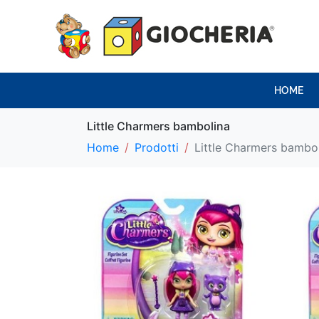
HOME
Little Charmers bambolina
Home
Prodotti
Little Charmers bambo