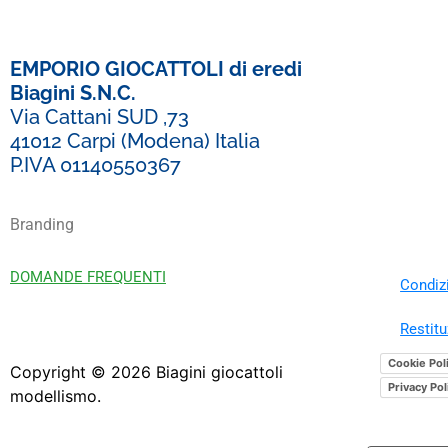
EMPORIO GIOCATTOLI di eredi
Biagini S.N.C.
Via Cattani SUD ,73
41012 Carpi (Modena) Italia
P.IVA 01140550367
Branding
DOMANDE FREQUENTI
Condizi
Restitu
Cookie Pol
Copyright ©
2026
Biagini giocattoli
Privacy Pol
modellismo.