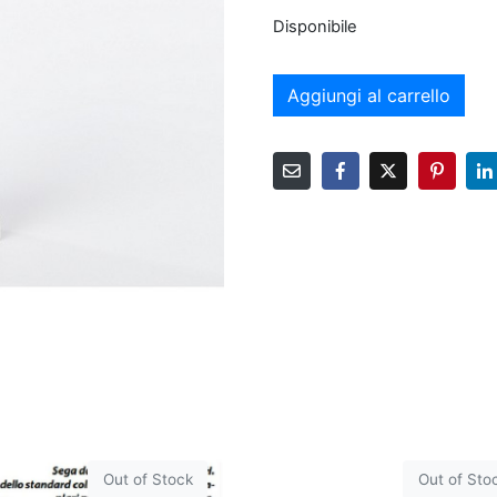
Disponibile
Aggiungi al carrello
Out of Stock
Out of Sto