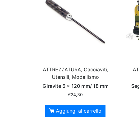
ATTREZZATURA, Cacciaviti,
AT
Utensili, Modellismo
Giravite 5 x 120 mm/ 18 mm
Seg
€
24,30
Aggiungi al carrello