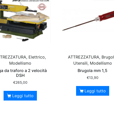
TREZZATURA, Elettrico,
ATTREZZATURA, Brugol
Modellismo
Utensili, Modellismo
a da traforo a 2 velocità
Brugola mm 1,5
DSH
€
13,90
€
265,00
Leggi tutto
Leggi tutto