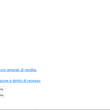
oni generali di vendita
zione e diritto di recesso
icy
icy