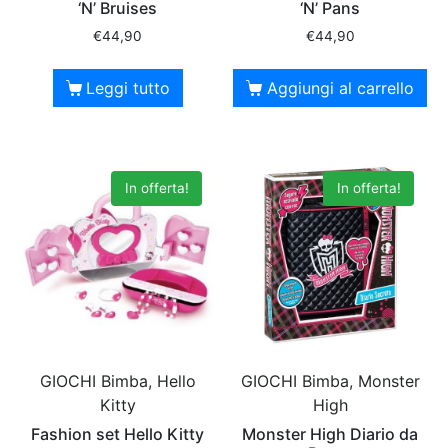
‘N’ Bruises
‘N’ Pans
€
44,90
€
44,90
Leggi tutto
Aggiungi al carrello
In offerta!
In offerta!
GIOCHI Bimba, Hello
GIOCHI Bimba, Monster
Kitty
High
Fashion set Hello Kitty
Monster High Diario da