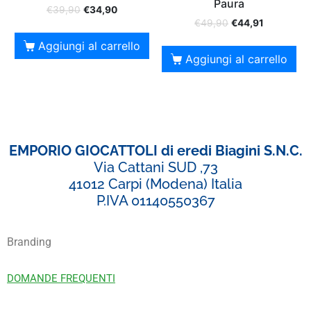
Paura
€
39,90
€
34,90
€
49,90
€
44,91
Aggiungi al carrello
Aggiungi al carrello
EMPORIO GIOCATTOLI di eredi Biagini S.N.C.
Via Cattani SUD ,73
41012 Carpi (Modena) Italia
P.IVA 01140550367
Branding
DOMANDE FREQUENTI