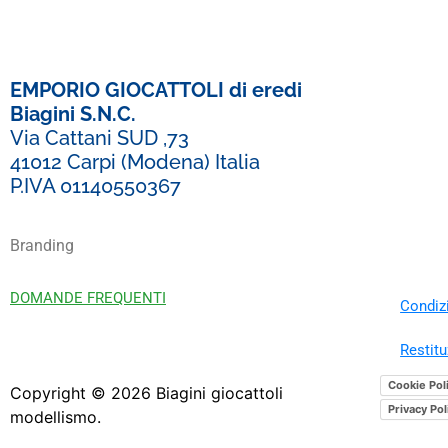
EMPORIO GIOCATTOLI di eredi
Biagini S.N.C.
Via Cattani SUD ,73
41012 Carpi (Modena) Italia
P.IVA 01140550367
Branding
DOMANDE FREQUENTI
Condizi
Restitu
Cookie Pol
Copyright ©
2026
Biagini giocattoli
Privacy Pol
modellismo.