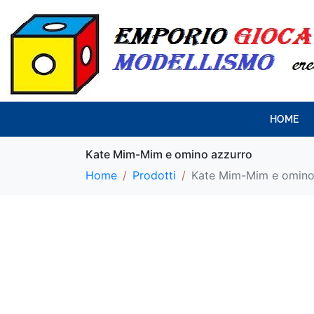
HOME
Kate Mim-Mim e omino azzurro
Home
Prodotti
Kate Mim-Mim e omino