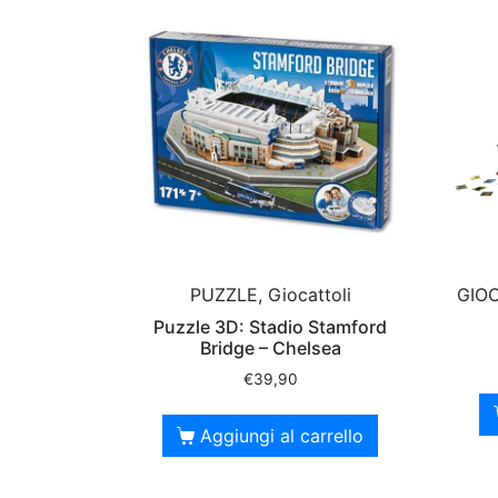
PUZZLE, Giocattoli
GIOC
Puzzle 3D: Stadio Stamford
Bridge – Chelsea
€
39,90
Aggiungi al carrello