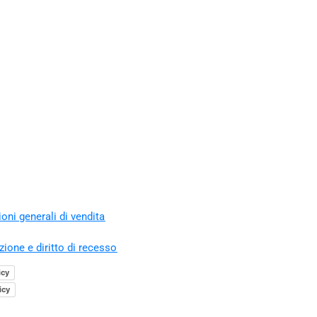
oni generali di vendita
zione e diritto di recesso
icy
icy