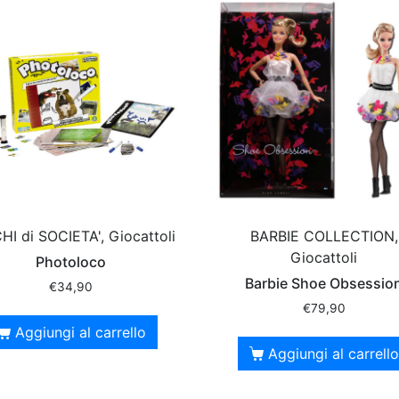
HI di SOCIETA', Giocattoli
BARBIE COLLECTION,
Giocattoli
Photoloco
Barbie Shoe Obsessio
€
34,90
€
79,90
Aggiungi al carrello
Aggiungi al carrello