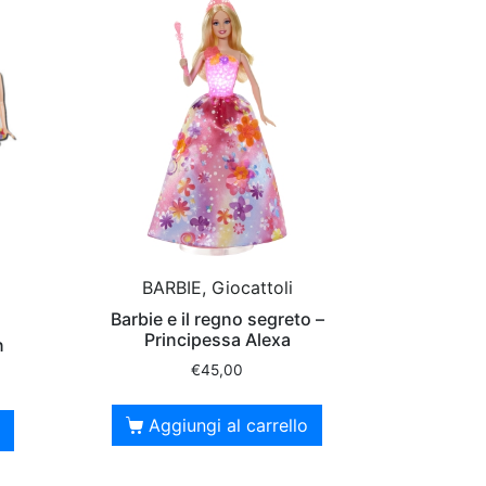
BARBIE, Giocattoli
Barbie e il regno segreto –
Principessa Alexa
n
€
45,00
Aggiungi al carrello