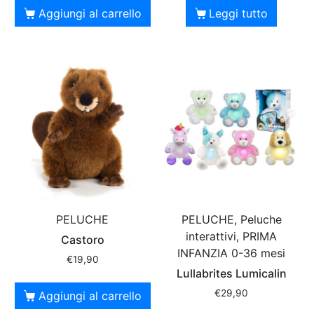
Aggiungi al carrello
Leggi tutto
PELUCHE
PELUCHE, Peluche
interattivi, PRIMA
Castoro
INFANZIA 0-36 mesi
€
19,90
Lullabrites Lumicalin
€
29,90
Aggiungi al carrello