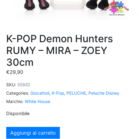
K-POP Demon Hunters
RUMY – MIRA – ZOEY
30cm
€
29,90
SKU:
5592D
Categories:
Giocattoli
,
K-Pop
,
PELUCHE
,
Peluche Disney
Marchio:
White House
Disponibile
Aggiungi al carrello