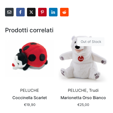
Prodotti correlati
Out of Stock
PELUCHE
PELUCHE, Trudi
Coccinella Scarlet
Marionetta Orso Bianco
€
19,90
€
25,00