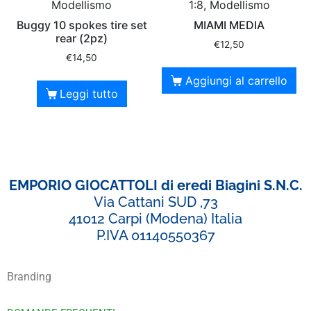
Modellismo
1:8, Modellismo
Buggy 10 spokes tire set
MIAMI MEDIA
rear (2pz)
€
12,50
€
14,50
Aggiungi al carrello
Leggi tutto
EMPORIO GIOCATTOLI di eredi Biagini S.N.C.
Via Cattani SUD ,73
41012 Carpi (Modena) Italia
P.IVA 01140550367
Branding