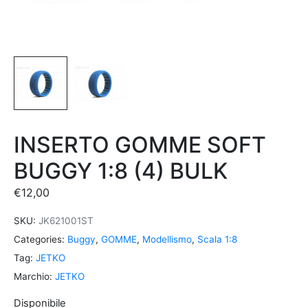
INSERTO GOMME SOFT
BUGGY 1:8 (4) BULK
€
12,00
SKU:
JK621001ST
Categories:
Buggy
,
GOMME
,
Modellismo
,
Scala 1:8
Tag:
JETKO
Marchio:
JETKO
Disponibile