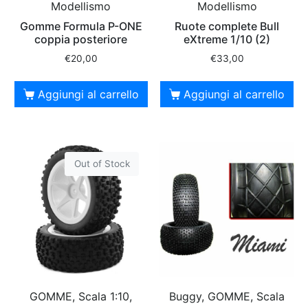
Modellismo
Modellismo
Ruote complete Bull
Gomme Formula P-ONE
eXtreme 1/10 (2)
coppia posteriore
€
33,00
€
20,00
Aggiungi al carrello
Aggiungi al carrello
Out of Stock
GOMME, Scala 1:10,
Buggy, GOMME, Scala