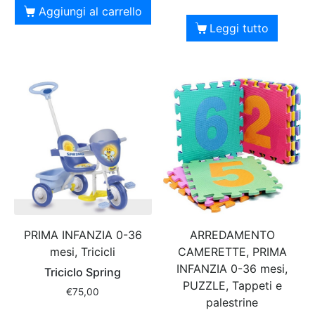
Aggiungi al carrello
Leggi tutto
PRIMA INFANZIA 0-36
ARREDAMENTO
mesi, Tricicli
CAMERETTE, PRIMA
INFANZIA 0-36 mesi,
Triciclo Spring
PUZZLE, Tappeti e
€
75,00
palestrine