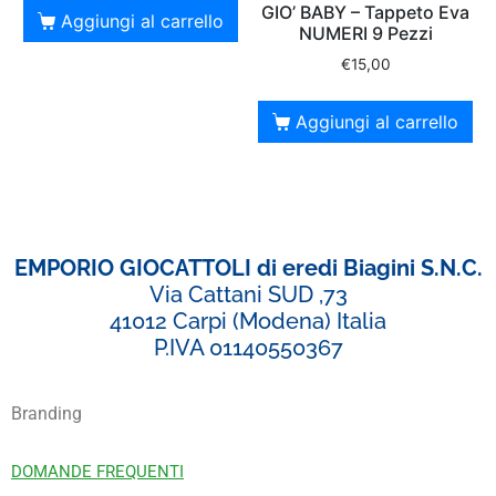
GIO’ BABY – Tappeto Eva
Aggiungi al carrello
NUMERI 9 Pezzi
€
15,00
Aggiungi al carrello
EMPORIO GIOCATTOLI di eredi Biagini S.N.C.
Via Cattani SUD ,73
41012 Carpi (Modena) Italia
P.IVA 01140550367
Branding
DOMANDE FREQUENTI