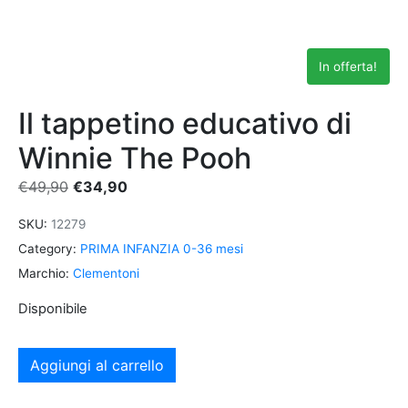
In offerta!
Il tappetino educativo di
Winnie The Pooh
€
49,90
€
34,90
SKU:
12279
Category:
PRIMA INFANZIA 0-36 mesi
Marchio:
Clementoni
Disponibile
Aggiungi al carrello