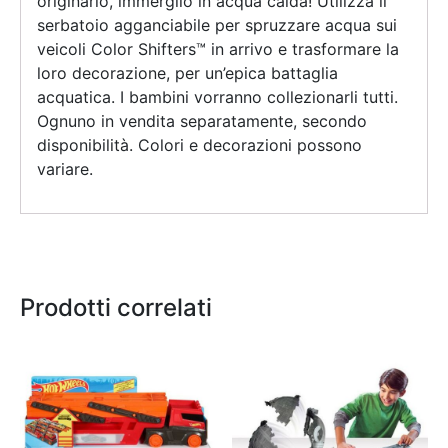
originario, immergilo in acqua calda! Utilizza il
serbatoio agganciabile per spruzzare acqua sui
veicoli Color Shifters™ in arrivo e trasformare la
loro decorazione, per un’epica battaglia
acquatica. I bambini vorranno collezionarli tutti.
Ognuno in vendita separatamente, secondo
disponibilità. Colori e decorazioni possono
variare.
Prodotti correlati