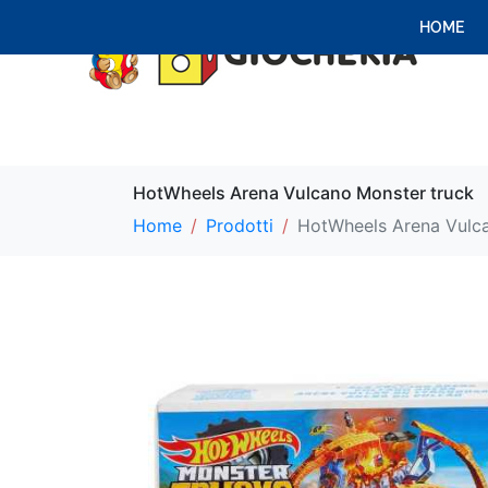
HOME
HotWheels Arena Vulcano Monster truck
Home
Prodotti
HotWheels Arena Vulca