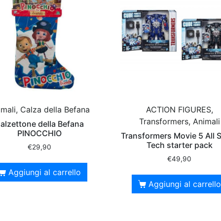
mali, Calza della Befana
ACTION FIGURES,
Transformers, Animali
alzettone della Befana
PINOCCHIO
Transformers Movie 5 All 
Tech starter pack
€
29,90
€
49,90
Aggiungi al carrello
Aggiungi al carrello