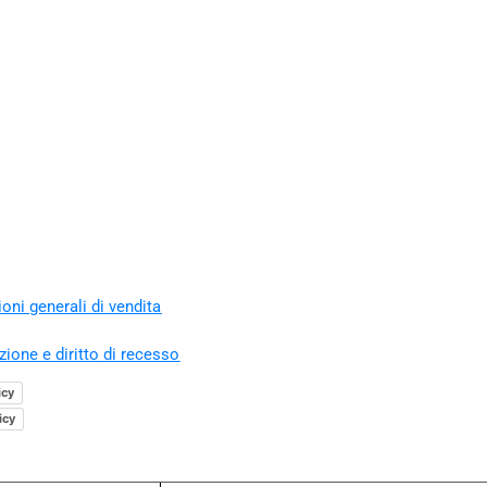
oni generali di vendita
zione e diritto di recesso
icy
icy