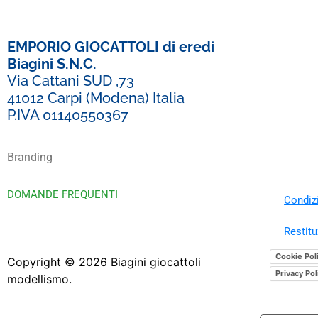
EMPORIO GIOCATTOLI di eredi
Biagini S.N.C.
Via Cattani SUD ,73
41012 Carpi (Modena) Italia
P.IVA 01140550367
Branding
DOMANDE FREQUENTI
Condizi
Restitu
Cookie Pol
Copyright ©
2026
Biagini giocattoli
Privacy Pol
modellismo.