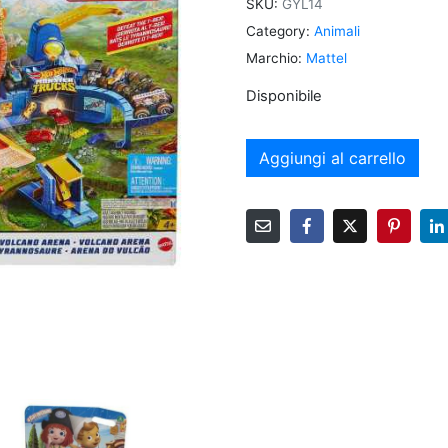
SKU:
GYL14
Category:
Animali
Marchio:
Mattel
Disponibile
Aggiungi al carrello