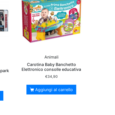
Animali
Carotina Baby Banchetto
Elettronico consolle educativa
Spark
€
34,90
Aggiungi al carrello