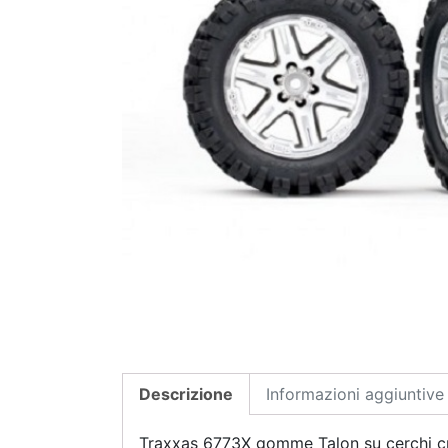
Descrizione
Informazioni aggiuntive
Traxxas 6773X gomme Talon su cerchi c