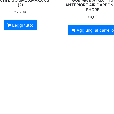
(2)
ANTERIORE AIR CARBON
SHORE
€
78,00
€
9,00
Leggi tutto
Aggiungi al carrello