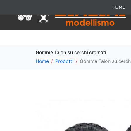
HOME
Gomme Talon su cerchi cromati
Home
Prodotti
Gomme Talon su cerchi