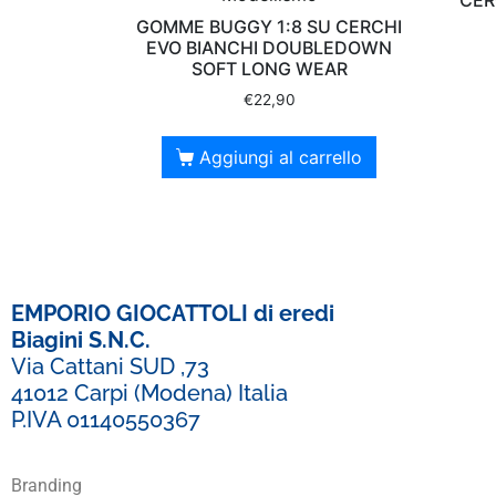
GOMME BUGGY 1:8 SU CERCHI
EVO BIANCHI DOUBLEDOWN
SOFT LONG WEAR
€
22,90
Aggiungi al carrello
EMPORIO GIOCATTOLI di eredi
Biagini S.N.C.
Via Cattani SUD ,73
41012 Carpi (Modena) Italia
P.IVA 01140550367
Branding