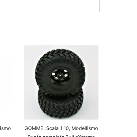
lismo
GOMME, Scala 1:10, Modellismo
Ruote complete Bull eXtreme