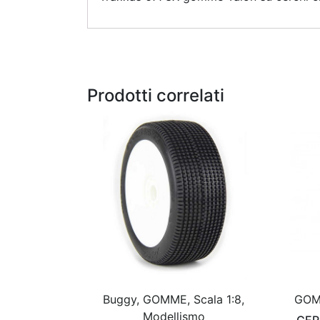
Prodotti correlati
Buggy, GOMME, Scala 1:8,
GOMM
Modellismo
CER