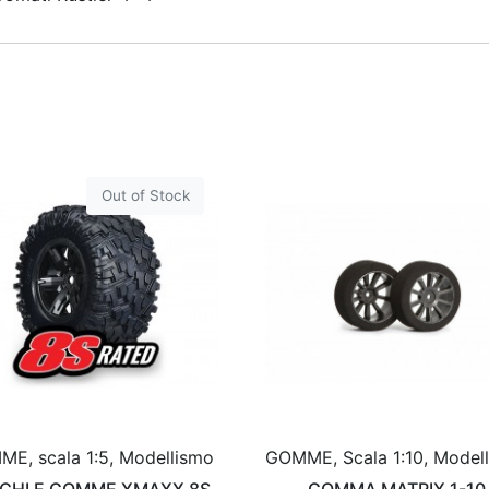
Out of Stock
E, scala 1:5, Modellismo
GOMME, Scala 1:10, Model
CHI E GOMME XMAXX 8S
GOMMA MATRIX 1-10