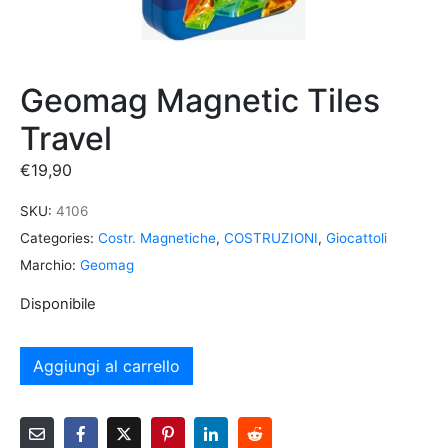
Geomag Magnetic Tiles
Travel
€
19,90
SKU:
4106
Categories:
Costr. Magnetiche
,
COSTRUZIONI
,
Giocattoli
Marchio:
Geomag
Disponibile
Aggiungi al carrello