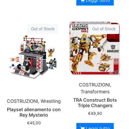
Out of Stock
Out of Stock
COSTRUZIONI,
Transformers
TRA Construct Bots
COSTRUZIONI, Wrestling
Triple Changers
Playset allenamento con
€
49,90
Rey Mysterio
€
45,00
Leggi tutto