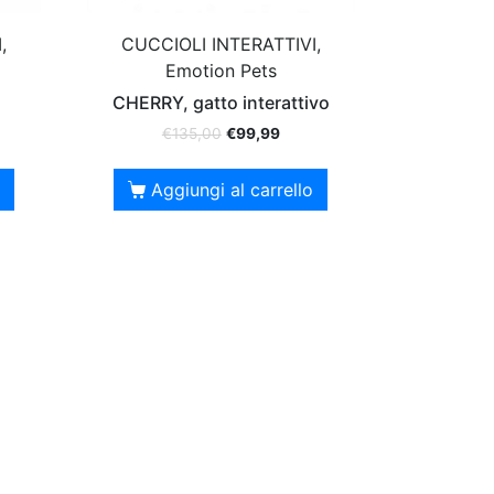
,
CUCCIOLI INTERATTIVI,
Emotion Pets
CHERRY, gatto interattivo
€
135,00
€
99,99
Aggiungi al carrello