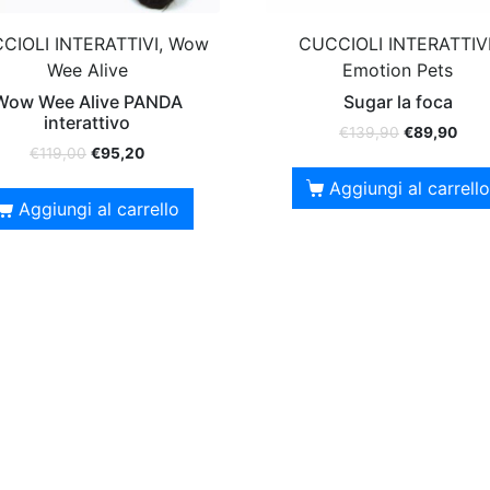
CIOLI INTERATTIVI, Wow
CUCCIOLI INTERATTIVI
Wee Alive
Emotion Pets
Wow Wee Alive PANDA
Sugar la foca
interattivo
€
139,90
€
89,90
€
119,00
€
95,20
Aggiungi al carrello
Aggiungi al carrello