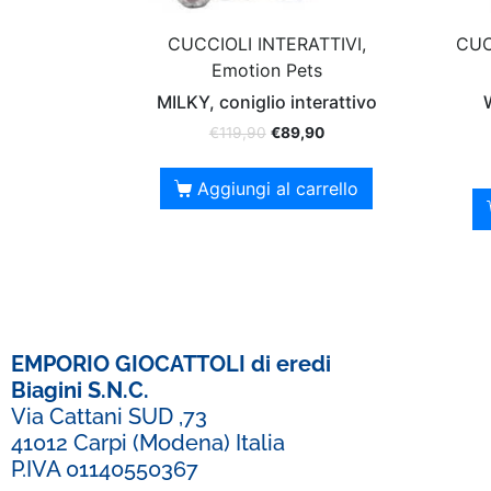
CUCCIOLI INTERATTIVI,
CUC
Emotion Pets
MILKY, coniglio interattivo
€
119,90
€
89,90
Aggiungi al carrello
EMPORIO GIOCATTOLI di eredi
Biagini S.N.C.
Via Cattani SUD ,73
41012 Carpi (Modena) Italia
P.IVA 01140550367