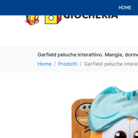
HOME
Garfield peluche interattivo. Mangia, dorme
Home
Prodotti
Garfield peluche intera