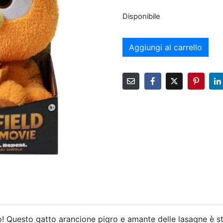
Disponibile
Aggiungi al carrello
tto! Questo gatto arancione pigro e amante delle lasagne è s