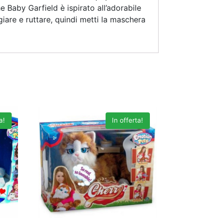
e Baby Garfield è ispirato all’adorabile
giare e ruttare, quindi metti la maschera
a!
In offerta!