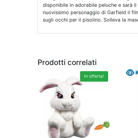
disponibile in adorabile peluche e sarà i
nuovissimo personaggio di Garfield il fil
sugli occhi per il pisolino. Solleva la m
Prodotti correlati
In offerta!