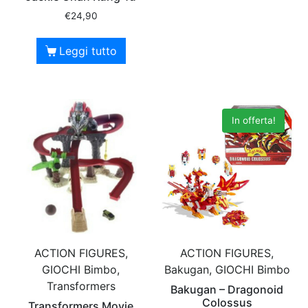
€
24,90
Leggi tutto
In offerta!
ACTION FIGURES,
ACTION FIGURES,
GIOCHI Bimbo,
Bakugan, GIOCHI Bimbo
Transformers
Bakugan – Dragonoid
Colossus
Transformers Movie