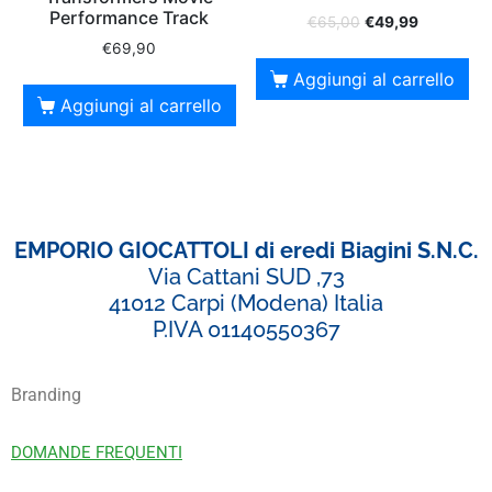
Performance Track
€
65,00
€
49,99
€
69,90
Aggiungi al carrello
Aggiungi al carrello
EMPORIO GIOCATTOLI di eredi Biagini S.N.C.
Via Cattani SUD ,73
41012 Carpi (Modena) Italia
P.IVA 01140550367
Branding
DOMANDE FREQUENTI