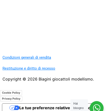
Condizioni generali di vendita
Restituzione e diritto di recesso
Copyright ©
2026
Biagini giocattoli modellismo.
Cookie Policy
Privacy Policy
Hai
Le tue preferenze relative alla privacy
bisogno