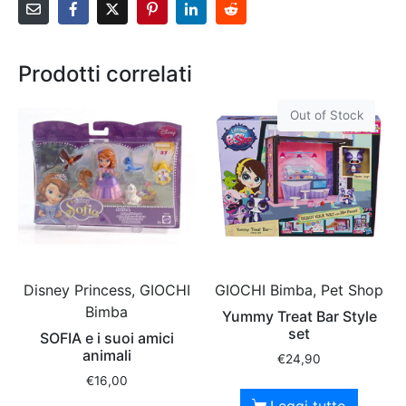
Prodotti correlati
Out of Stock
Disney Princess, GIOCHI
GIOCHI Bimba, Pet Shop
Bimba
Yummy Treat Bar Style
set
SOFIA e i suoi amici
animali
€
24,90
€
16,00
Leggi tutto