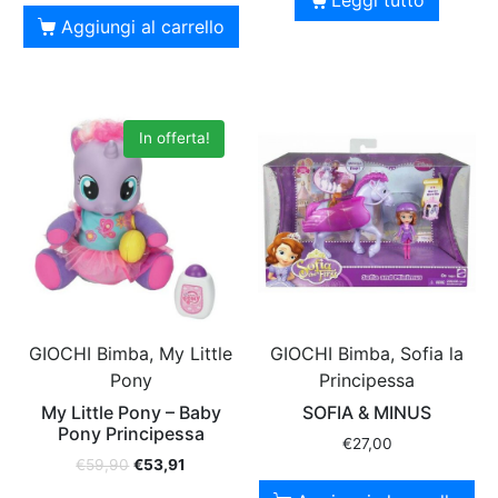
Aggiungi al carrello
In offerta!
GIOCHI Bimba, My Little
GIOCHI Bimba, Sofia la
Pony
Principessa
My Little Pony – Baby
SOFIA & MINUS
Pony Principessa
€
27,00
€
59,90
€
53,91