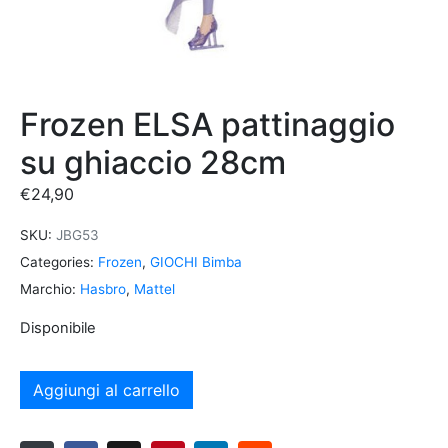
Frozen ELSA pattinaggio
su ghiaccio 28cm
€
24,90
SKU:
JBG53
Categories:
Frozen
,
GIOCHI Bimba
Marchio:
Hasbro
,
Mattel
Disponibile
Aggiungi al carrello