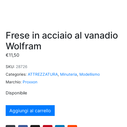
Frese in acciaio al vanadio
Wolfram
€
11,50
SKU:
28726
Categories:
ATTREZZATURA
,
Minuteria
,
Modellismo
Marchio:
Proxxon
Disponibile
Aggiungi al carrello