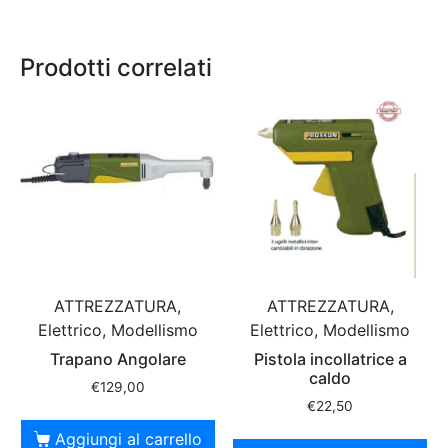
Prodotti correlati
ATTREZZATURA,
ATTREZZATURA,
Elettrico, Modellismo
Elettrico, Modellismo
Trapano Angolare
Pistola incollatrice a
caldo
€
129,00
€
22,50
Aggiungi al carrello