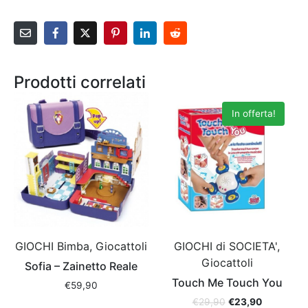
Prodotti correlati
In offerta!
GIOCHI Bimba, Giocattoli
GIOCHI di SOCIETA',
Giocattoli
Sofia – Zainetto Reale
Touch Me Touch You
€
59,90
€
29,90
€
23,90