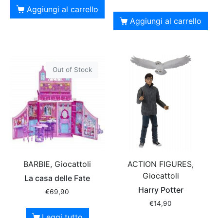
Aggiungi al carrello
Aggiungi al carrello
Out of Stock
BARBIE, Giocattoli
ACTION FIGURES,
Giocattoli
La casa delle Fate
Harry Potter
€
69,90
€
14,90
Leggi tutto