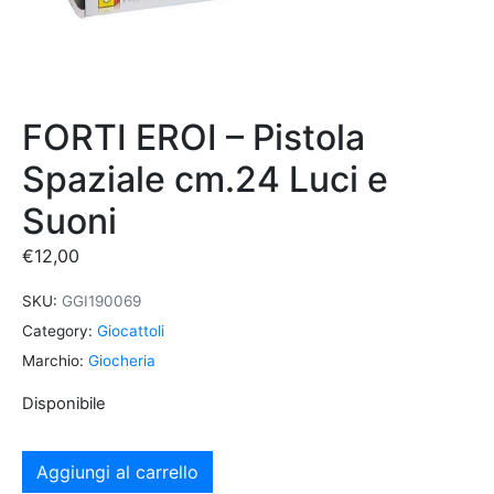
FORTI EROI – Pistola
Spaziale cm.24 Luci e
Suoni
€
12,00
SKU:
GGI190069
Category:
Giocattoli
Marchio:
Giocheria
Disponibile
Aggiungi al carrello