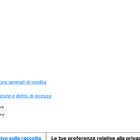
oni generali di vendita
zione e diritto di recesso
icy
icy
iva sulla raccolta
Le tue preferenze relative alla priva