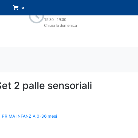
Orari Negozio:
0
Lun - Sab : 9.00-13.00
15:30 - 19:30
Chiusi la domenica
et 2 palle sensoriali
,
PRIMA INFANZIA 0-36 mesi