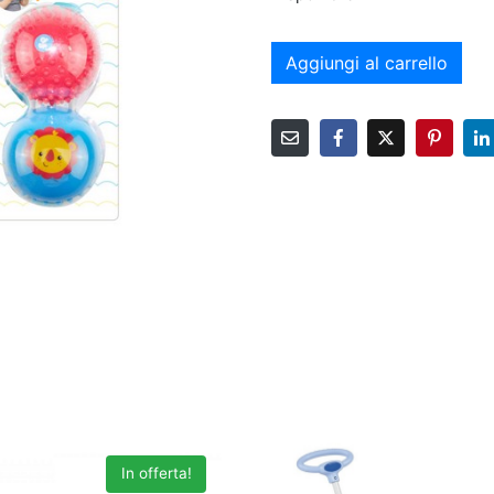
Aggiungi al carrello
In offerta!