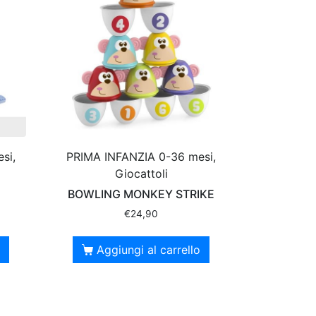
si,
PRIMA INFANZIA 0-36 mesi,
Giocattoli
BOWLING MONKEY STRIKE
€
24,90
Aggiungi al carrello