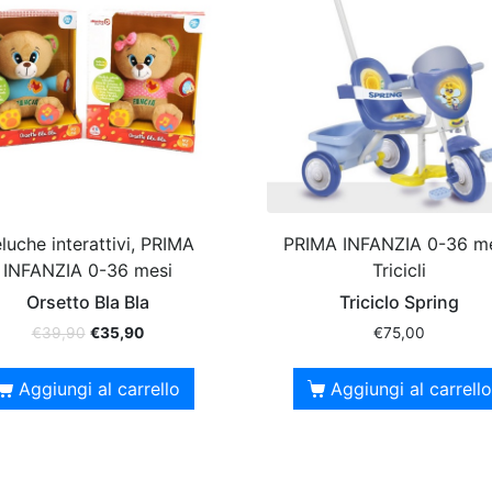
luche interattivi, PRIMA
PRIMA INFANZIA 0-36 me
INFANZIA 0-36 mesi
Tricicli
Orsetto Bla Bla
Triciclo Spring
€
39,90
€
35,90
€
75,00
Aggiungi al carrello
Aggiungi al carrello