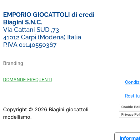
EMPORIO GIOCATTOLI di eredi
Biagini S.N.C.
Via Cattani SUD ,73
41012 Carpi (Modena) Italia
P.IVA 01140550367
Branding
DOMANDE FREQUENTI
Condizi
Restitu
Cookie Pol
Copyright ©
2026
Biagini giocattoli
Privacy Pol
modellismo.
Informat