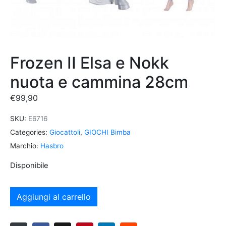
Frozen II Elsa e Nokk
nuota e cammina 28cm
€
99,90
SKU:
E6716
Categories:
Giocattoli
,
GIOCHI Bimba
Marchio:
Hasbro
Disponibile
Aggiungi al carrello