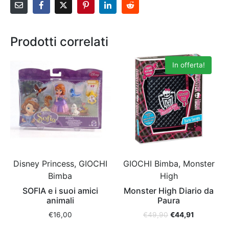
Prodotti correlati
In offerta!
Disney Princess, GIOCHI
GIOCHI Bimba, Monster
Bimba
High
SOFIA e i suoi amici
Monster High Diario da
animali
Paura
€
16,00
€
49,90
€
44,91