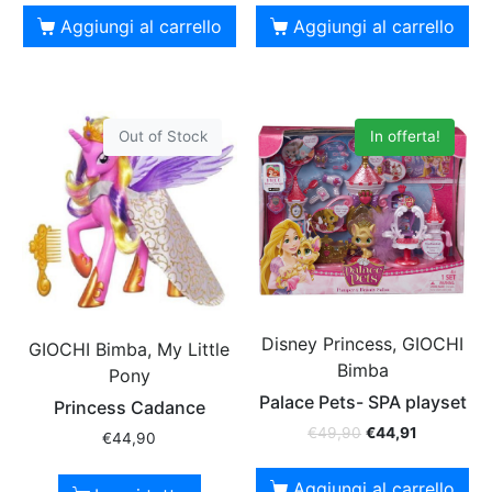
Aggiungi al carrello
Aggiungi al carrello
Out of Stock
In offerta!
Disney Princess, GIOCHI
GIOCHI Bimba, My Little
Bimba
Pony
Palace Pets- SPA playset
Princess Cadance
€
49,90
€
44,91
€
44,90
Aggiungi al carrello