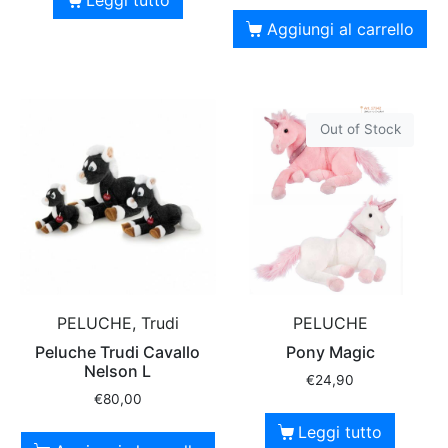
Aggiungi al carrello
Out of Stock
PELUCHE, Trudi
PELUCHE
Peluche Trudi Cavallo
Pony Magic
Nelson L
€
24,90
€
80,00
Leggi tutto