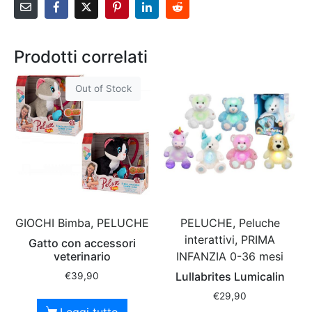
Prodotti correlati
Out of Stock
GIOCHI Bimba, PELUCHE
PELUCHE, Peluche
interattivi, PRIMA
Gatto con accessori
veterinario
INFANZIA 0-36 mesi
Lullabrites Lumicalin
€
39,90
€
29,90
Leggi tutto