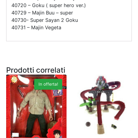
40720 – Goku ( super hero ver.)
40729 – Majin Buu – super
40730- Super Sayan 2 Goku
40731 – Majin Vegeta
Prodotti correlati
In offerta!