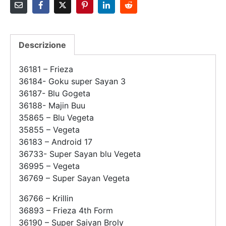
Descrizione
36181 – Frieza
36184- Goku super Sayan 3
36187- Blu Gogeta
36188- Majin Buu
35865 – Blu Vegeta
35855 – Vegeta
36183 – Android 17
36733- Super Sayan blu Vegeta
36995 – Vegeta
36769 – Super Sayan Vegeta
36766 – Krillin
36893 – Frieza 4th Form
36190 – Super Saiyan Broly