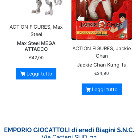
ACTION FIGURES, Max
Steel
Max Steel MEGA
ACTION FIGURES, Jackie
ATTACCO
Chan
€
42,00
Jackie Chan Kung-fu
Leggi tutto
€
24,90
Leggi tutto
EMPORIO GIOCATTOLI di eredi Biagini S.N.C.
Via Cattani SUD ,73