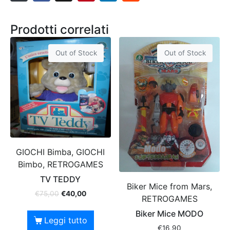
Prodotti correlati
Out of Stock
Out of Stock
GIOCHI Bimba, GIOCHI
Bimbo, RETROGAMES
TV TEDDY
Biker Mice from Mars,
€
75,00
€
40,00
RETROGAMES
Biker Mice MODO
Leggi tutto
€
16,90