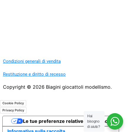
Condizioni generali di vendita
Restituzione e diritto di recesso
Copyright ©
2026
Biagini giocattoli modellismo.
Cookie Policy
Privacy Policy
Hai
Le tue preferenze relative alla privacy
bisogno
di aiuto?
Informativa sulla raccolta