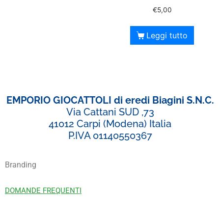
€
5,00
Leggi tutto
EMPORIO GIOCATTOLI di eredi Biagini S.N.C.
Via Cattani SUD ,73
41012 Carpi (Modena) Italia
P.IVA 01140550367
Branding
DOMANDE FREQUENTI