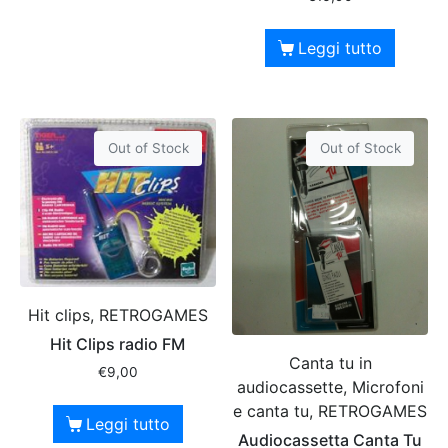
Leggi tutto
Out of Stock
Out of Stock
Hit clips, RETROGAMES
Hit Clips radio FM
Canta tu in
€
9,00
audiocassette, Microfoni
e canta tu, RETROGAMES
Leggi tutto
Audiocassetta Canta Tu