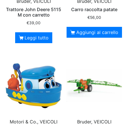
Bruder, VEICOLI
Bruder, VEICOLI
Trattore John Deere 5115
Carro raccolta patate
M con carretto
€
56,00
€
39,00
Aggiungi al carrello
Leggi tutto
Motori & Co., VEICOLI
Bruder, VEICOLI