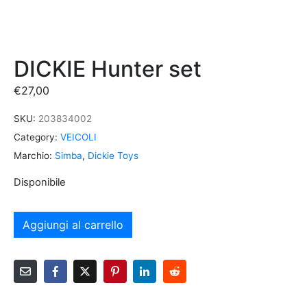
DICKIE Hunter set
€
27,00
SKU:
203834002
Category:
VEICOLI
Marchio:
Simba
,
Dickie Toys
Disponibile
Aggiungi al carrello