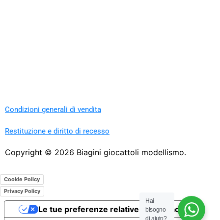
Condizioni generali di vendita
Restituzione e diritto di recesso
Copyright ©
2026
Biagini giocattoli modellismo.
Cookie Policy
Privacy Policy
Hai
Le tue preferenze relative alla privacy
bisogno
di aiuto?