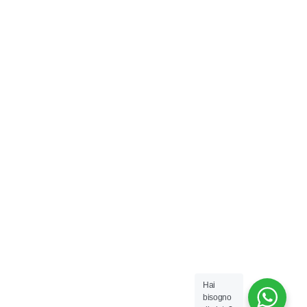
Hai
bisogno