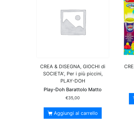
CREA & DISEGNA, GIOCHI di
CRE
SOCIETA', Per i più piccini,
PLAY-DOH
Play-Doh Barattolo Matto
€
35,00
Aggiungi al carrello