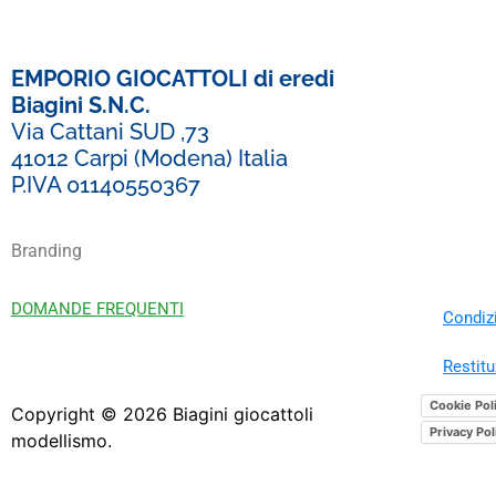
EMPORIO GIOCATTOLI di eredi
Biagini S.N.C.
Via Cattani SUD ,73
41012 Carpi (Modena) Italia
P.IVA 01140550367
Branding
DOMANDE FREQUENTI
Condizi
Restitu
Cookie Pol
Copyright ©
2026
Biagini giocattoli
Privacy Pol
modellismo.