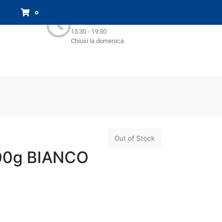
Orari Negozio:
0
Lun - Sab : 9.00-13.00
15:30 - 19:30
Chiusi la domenica
Out of Stock
00g BIANCO