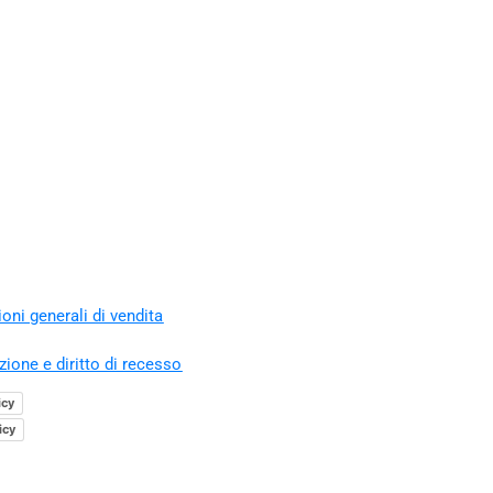
oni generali di vendita
zione e diritto di recesso
icy
icy