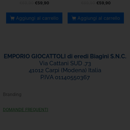
€
69,90
€
59,90
€
69,90
€
59,90
Aggiungi al carrello
Aggiungi al carrello
EMPORIO GIOCATTOLI di eredi Biagini S.N.C.
Via Cattani SUD ,73
41012 Carpi (Modena) Italia
P.IVA 01140550367
Branding
DOMANDE FREQUENTI