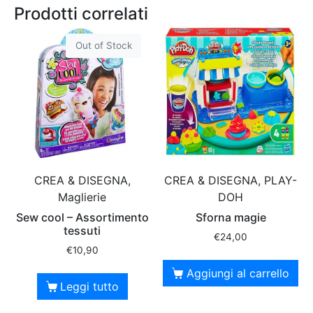
Prodotti correlati
Out of Stock
CREA & DISEGNA,
CREA & DISEGNA, PLAY-
Maglierie
DOH
Sew cool – Assortimento
Sforna magie
tessuti
€
24,00
€
10,90
Aggiungi al carrello
Leggi tutto