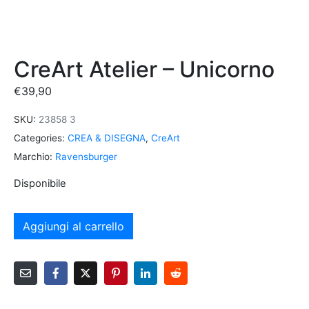
CreArt Atelier – Unicorno
€
39,90
SKU:
23858 3
Categories:
CREA & DISEGNA
,
CreArt
Marchio:
Ravensburger
Disponibile
Aggiungi al carrello