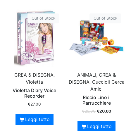
Out of Stock
Out of Stock
CREA & DISEGNA,
ANIMALI, CREA &
Violetta
DISEGNA, Cuccioli Cerca
Amici
Violetta Diary Voice
Recorder
Riccio Lino il
Parrucchiere
€
27,00
€
25,00
€
20,00
Leggi tutto
Leggi tutto