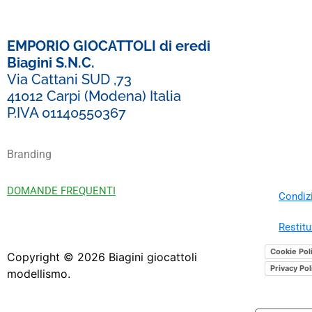
EMPORIO GIOCATTOLI di eredi
Biagini S.N.C.
Via Cattani SUD ,73
41012 Carpi (Modena) Italia
P.IVA 01140550367
Branding
DOMANDE FREQUENTI
Condizi
Restitu
Cookie Pol
Copyright ©
2026
Biagini giocattoli
Privacy Pol
modellismo.