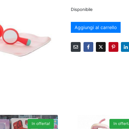
Disponibile
Aggiungi al carrello
In offerta!
In offert