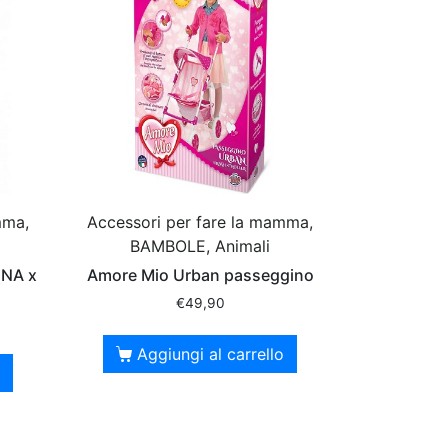
mma,
Accessori per fare la mamma,
BAMBOLE, Animali
ENA x
Amore Mio Urban passeggino
€
49,90
Aggiungi al carrello