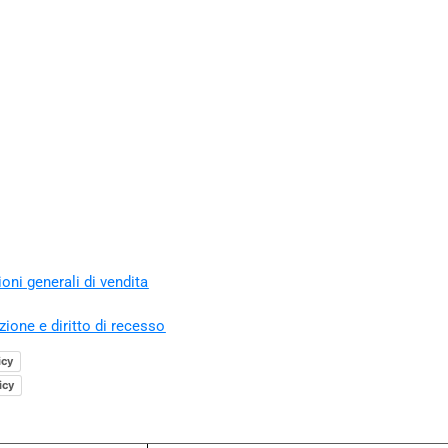
oni generali di vendita
zione e diritto di recesso
icy
icy