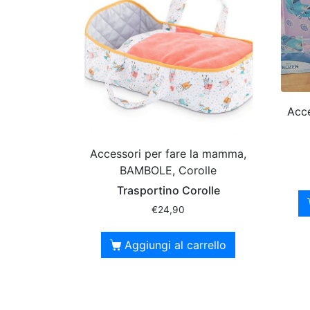
Acce
Accessori per fare la mamma,
BAMBOLE, Corolle
Trasportino Corolle
€
24,90
Aggiungi al carrello