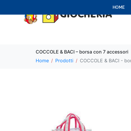
HOME
COCCOLE & BACI – borsa con 7 accessori
Home
Prodotti
COCCOLE & BACI - bor