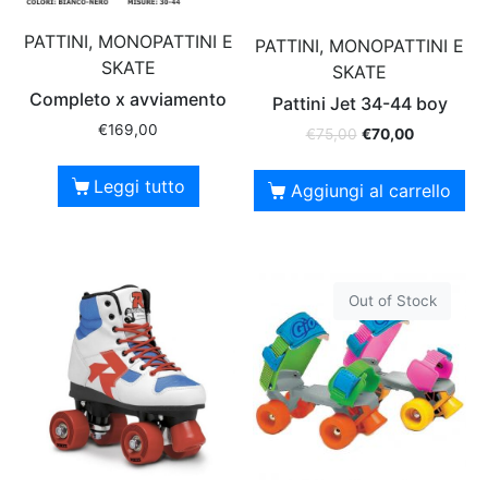
PATTINI, MONOPATTINI E
PATTINI, MONOPATTINI E
SKATE
SKATE
Completo x avviamento
Pattini Jet 34-44 boy
€
169,00
€
75,00
€
70,00
Leggi tutto
Aggiungi al carrello
Out of Stock