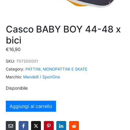
Casco BABY BOY 44-48 x
bici
€
16,90
SKU:
707200001
Category:
PATTINI, MONOPATTINI E SKATE
Marchio:
Mandelli / SportOne
Disponibile
Aggiungi al carrello