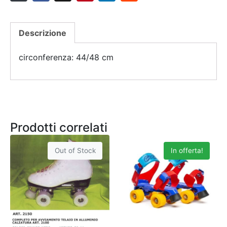
Descrizione
circonferenza: 44/48 cm
Prodotti correlati
Out of Stock
In offerta!