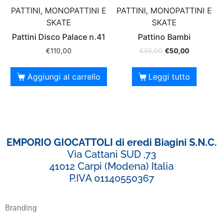
PATTINI, MONOPATTINI E
PATTINI, MONOPATTINI E
SKATE
SKATE
Pattini Disco Palace n.41
Pattino Bambi
€
110,00
€
55,00
€
50,00
Aggiungi al carrello
Leggi tutto
EMPORIO GIOCATTOLI di eredi Biagini S.N.C.
Via Cattani SUD ,73
41012 Carpi (Modena) Italia
P.IVA 01140550367
Branding