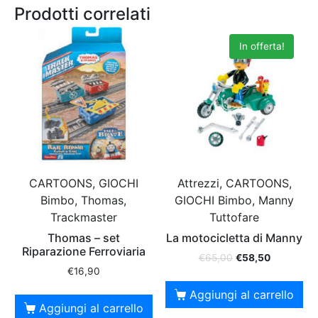
Prodotti correlati
In offerta!
CARTOONS, GIOCHI
Attrezzi, CARTOONS,
Bimbo, Thomas,
GIOCHI Bimbo, Manny
Trackmaster
Tuttofare
Thomas – set
La motocicletta di Manny
Riparazione Ferroviaria
€
65,00
€
58,50
€
16,90
Aggiungi al carrello
Aggiungi al carrello