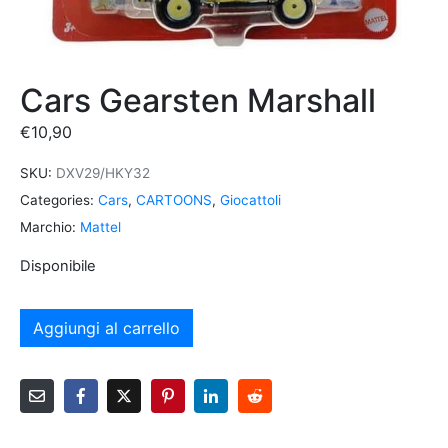
Cars Gearsten Marshall
€
10,90
SKU:
DXV29/HKY32
Categories:
Cars
,
CARTOONS
,
Giocattoli
Marchio:
Mattel
Disponibile
Aggiungi al carrello