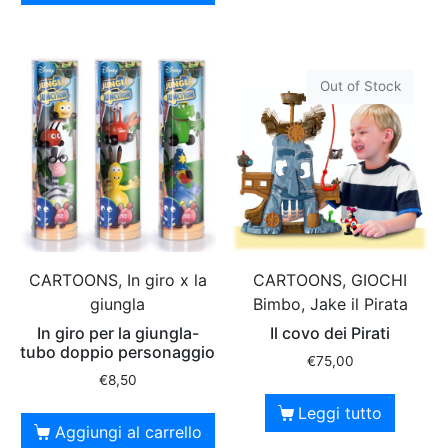
Out of Stock
CARTOONS, In giro x la
CARTOONS, GIOCHI
giungla
Bimbo, Jake il Pirata
In giro per la giungla-
Il covo dei Pirati
tubo doppio personaggio
€
75,00
€
8,50
Leggi tutto
Aggiungi al carrello