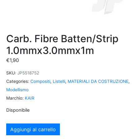
Carb. Fibre Batten/Strip
1.0mmx3.0mmx1m
€
1,90
SKU:
JP5518752
Categories:
Compositi
,
Listelli
,
MATERIALI DA COSTRUZIONE
,
Modellismo
Marchio:
KAIR
Disponibile
Aggiungi al carrello