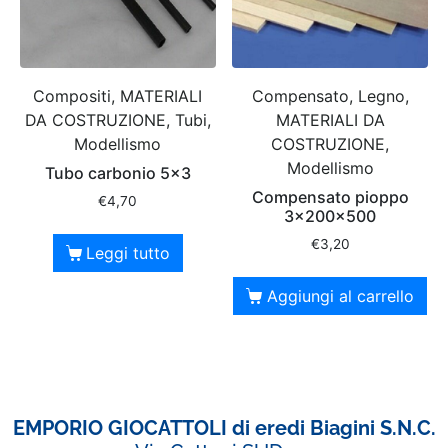
Compositi, MATERIALI
Compensato, Legno,
DA COSTRUZIONE, Tubi,
MATERIALI DA
Modellismo
COSTRUZIONE,
Modellismo
Tubo carbonio 5×3
Compensato pioppo
€
4,70
3x200x500
€
3,20
Leggi tutto
Aggiungi al carrello
EMPORIO GIOCATTOLI di eredi Biagini S.N.C.