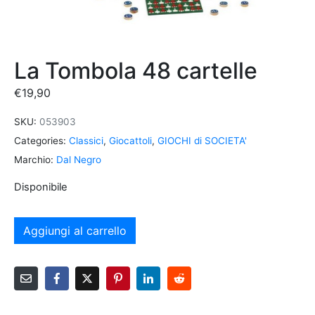
La Tombola 48 cartelle
€
19,90
SKU:
053903
Categories:
Classici
,
Giocattoli
,
GIOCHI di SOCIETA'
Marchio:
Dal Negro
Disponibile
Aggiungi al carrello