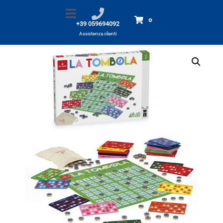
La Tombola 48 cartelle
Home
Prodotti
La Tombola 48 cartelle
0
+39 059694092
Assistenza clienti