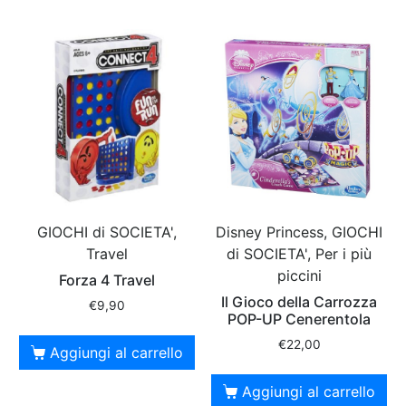
GIOCHI di SOCIETA',
Disney Princess, GIOCHI
Travel
di SOCIETA', Per i più
piccini
Forza 4 Travel
Il Gioco della Carrozza
€
9,90
POP-UP Cenerentola
€
22,00
Aggiungi al carrello
Aggiungi al carrello