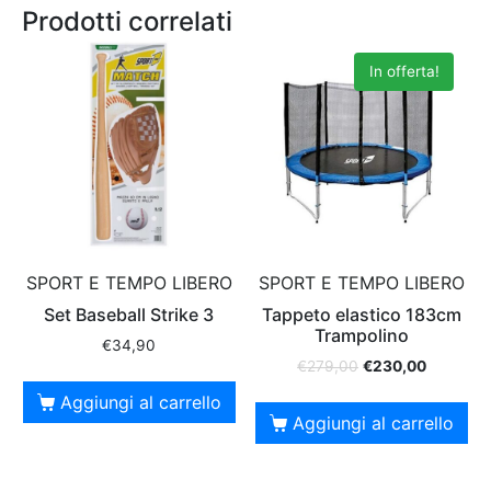
Prodotti correlati
In offerta!
SPORT E TEMPO LIBERO
SPORT E TEMPO LIBERO
Set Baseball Strike 3
Tappeto elastico 183cm
Trampolino
€
34,90
€
279,00
€
230,00
Aggiungi al carrello
Aggiungi al carrello