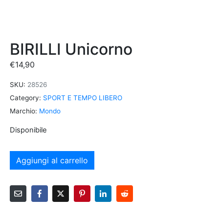
BIRILLI Unicorno
€
14,90
SKU:
28526
Category:
SPORT E TEMPO LIBERO
Marchio:
Mondo
Disponibile
Aggiungi al carrello